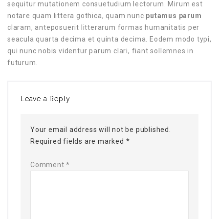
sequitur mutationem consuetudium lectorum. Mirum est
notare quam littera gothica, quam nunc
putamus parum
claram, anteposuerit litterarum formas humanitatis per
seacula quarta decima et quinta decima. Eodem modo typi,
qui nunc nobis videntur parum clari, fiant sollemnes in
futurum.
Leave a Reply
Your email address will not be published.
Required fields are marked
*
Comment
*