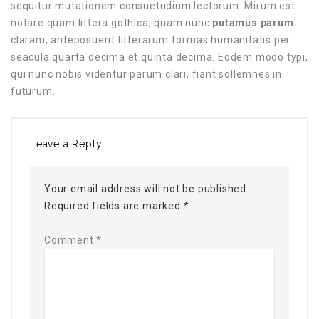
sequitur mutationem consuetudium lectorum. Mirum est
notare quam littera gothica, quam nunc
putamus parum
claram, anteposuerit litterarum formas humanitatis per
seacula quarta decima et quinta decima. Eodem modo typi,
qui nunc nobis videntur parum clari, fiant sollemnes in
futurum.
Leave a Reply
Your email address will not be published.
Required fields are marked
*
Comment
*