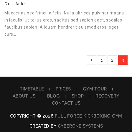
Quis Ante
Maecenas nec fringilla felis. Nulla ultrices pulvinar magna
in iaculis. Ut tellus eros, sagittis sed sapien eget, sodales
faucibus sapien. Aliquam hendrerit euismod eros, eget
curs…
1
2
3
TIMETABLE
PRICES
GYM TOUR
ABOUT US
BLOG
SHOP
RECOVERY
CONTACT US
COPYRIGHT © 2026
FULL FORCE KICKBOXING GYM
CREATED BY
CYBERONE SYSTEMS